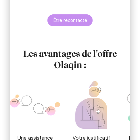
Être recontacté
Les avantages de l'offre
Olaqin :
Une assistance
Votre justificatif
Des 