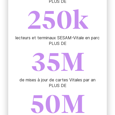
PLUS DE
250
k
lecteurs et terminaux SESAM-Vitale en parc
PLUS DE
35
M
de mises à jour de cartes Vitales par an
PLUS DE
50
M